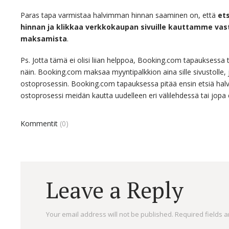
Paras tapa varmistaa halvimman hinnan saaminen on, että
et
hinnan ja klikkaa verkkokaupan sivuille kauttamme va
maksamista
.
Ps. Jotta tämä ei olisi liian helppoa, Booking.com tapauksessa t
näin. Booking.com maksaa myyntipalkkion aina sille sivustolle, j
ostoprosessin. Booking.com tapauksessa pitää ensin etsiä halvin
ostoprosessi meidän kautta uudelleen eri välilehdessä tai jopa 
Kommentit
(0)
Leave a Reply
Your email address will not be published.
Required fields 