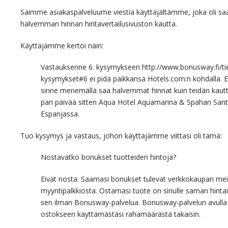
Saimme asiakaspalveluume viestiä käyttäjältämme, joka oli sa
halvemman hinnan hintavertailusivuston kautta.
Käyttäjämme kertoi näin:
Vastauksenne 6. kysymykseen http://www.bonusway.fi/tie
kysymykset#6 ei pidä paikkansa Hotels.com:n kohdalla. E
sinne menemällä saa halvemmat hinnat kuin teidän kaut
pari päivää sitten Aqua Hotel Aquamarina & Spahan San
Espanjassa.
Tuo kysymys ja vastaus, johon käyttäjämme viittasi oli tämä:
Nostavatko bonukset tuotteiden hintoja?
Eivät nosta. Saamasi bonukset tulevat verkkokaupan me
myyntipalkkiosta. Ostamasi tuote on sinulle saman hintain
sen ilman Bonusway-palvelua. Bonusway-palvelun avulla
ostokseen käyttämästäsi rahamäärästä takaisin.