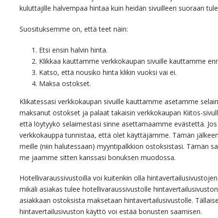
kuluttajille halvempaa hintaa kuin heidän sivuilleen suoraan tulev
Suosituksemme on, että teet näin:
Etsi ensin halvin hinta.
Klikkaa kauttamme verkkokaupan sivuille kauttamme en
Katso, että nousiko hinta klikin vuoksi vai ei.
Maksa ostokset.
Klikatessasi verkkokaupan sivuille kauttamme asetamme selaim
maksanut ostokset ja palaat takaisin verkkokaupan Kiitos-sivu
että löytyykö selaimestasi sinne asettamaamme evästettä. Jos 
verkkokauppa tunnistaa, että olet käyttäjämme. Tämän jälke
meille (niin halutessaan) myyntipalkkion ostoksistasi. Tämän
me jaamme sitten kanssasi bonuksen muodossa.
Hotellivaraussivustoilla voi kuitenkin olla hintavertailusivustoje
mikäli asiakas tulee hotellivaraussivustolle hintavertailusivusto
asiakkaan ostoksista maksetaan hintavertailusivustolle. Tällai
hintavertailusivuston käyttö voi estää bonusten saamisen.