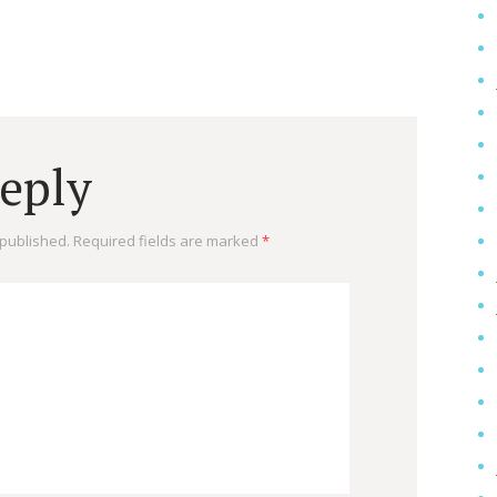
Reply
 published.
Required fields are marked
*