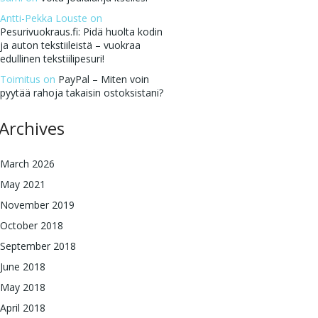
Antti-Pekka Louste
on
Pesurivuokraus.fi: Pidä huolta kodin
ja auton tekstiileistä – vuokraa
edullinen tekstiilipesuri!
Toimitus
on
PayPal – Miten voin
pyytää rahoja takaisin ostoksistani?
Archives
March 2026
May 2021
November 2019
October 2018
September 2018
June 2018
May 2018
April 2018